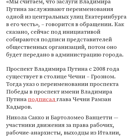
«Мы считаем, что заслуги Владимира
Путина заслуживают переименования
одной из центральных улиц Екатеринбурга
в его честь», – говорится в обращении. Как
сказано, сейчас под инициативой
собираются подписи представителей
общественных организаций, потом оно
будет передано в администрацию города.
Проспект Владимира Путина с 2008 года
существует в столице Чечни – Грозном.
Тогда указ о переименовании проспекта
Победы в проспект имени Владимира
Путина
подписал
глава Чечни Рамзан
Кадыров.
Никола Сакко и Бартоломео Ванцетти —
участники движения за права рабочих,
рабочие-анархисты, выходцы из Италии,