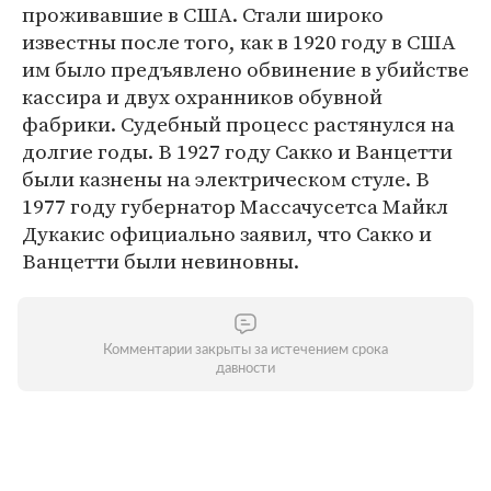
проживавшие в США. Стали широко
известны после того, как в 1920 году в США
им было предъявлено обвинение в убийстве
кассира и двух охранников обувной
фабрики. Судебный процесс растянулся на
долгие годы. В 1927 году Сакко и Ванцетти
были казнены на электрическом стуле. В
1977 году губернатор Массачусетса Майкл
Дукакис официально заявил, что Сакко и
Ванцетти были невиновны.
Комментарии закрыты за истечением срока
давности