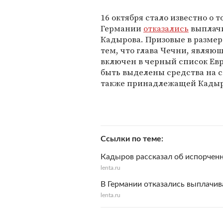
16 октября стало известно о 
Германии
отказались
выплачи
Кадырова. Призовые в размер
тем, что глава Чечни, являю
включен в черный список Евро
быть выделены средства на 
также принадлежащей Кадыр
Ссылки по теме
Кадыров рассказал об испорченн
lenta.ru
В Германии отказались выплачи
lenta.ru