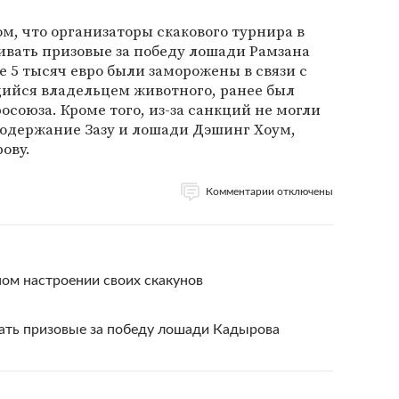
том, что организаторы скакового турнира в
вать призовые за победу лошади Рамзана
е 5 тысяч евро были заморожены в связи с
щийся владельцем животного, ранее был
союза. Кроме того, из-за санкций не могли
содержание Зазу и лошади Дэшинг Хоум,
ову.
Комментарии отключены
ом настроении своих скакунов
вать призовые за победу лошади Кадырова