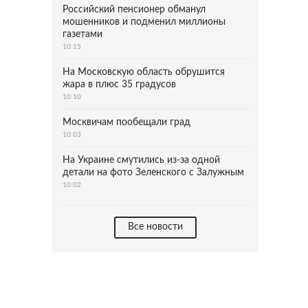
Российский пенсионер обманул
мошенников и подменил миллионы
газетами
10:15
На Московскую область обрушится
жара в плюс 35 градусов
10:10
Москвичам пообещали град
10:03
На Украине смутились из-за одной
детали на фото Зеленского с Залужным
10:02
Все новости