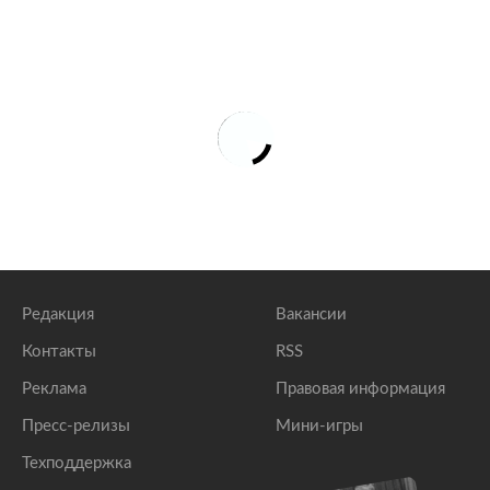
Редакция
Вакансии
Контакты
RSS
Реклама
Правовая информация
Пресс-релизы
Мини-игры
Техподдержка