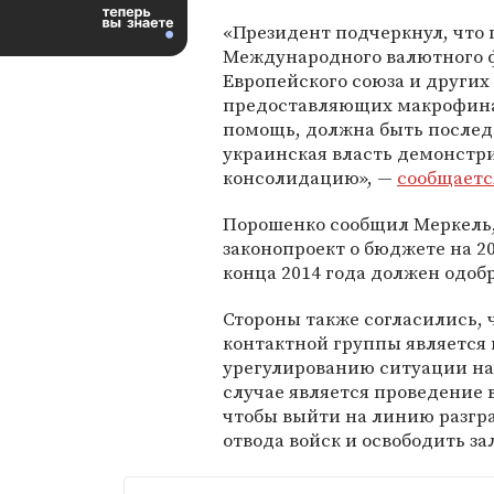
«Президент подчеркнул, что
Международного валютного 
Европейского союза и других
предоставляющих макрофин
помощь, должна быть послед
украинская власть демонстр
консолидацию», —
сообщаетс
Порошенко сообщил Меркель,
законопроект о бюджете на 2
конца 2014 года должен одоб
Стороны также согласились,
контактной группы является
урегулированию ситуации на
случае является проведение 
чтобы выйти на линию разгр
отвода войск и освободить за