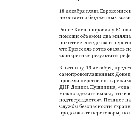
18 декабря глава Еврокомис
не остается бюджетных возм
Ранее Киев попросил у ЕС н
помощи объемом два миллиар
политике соседства и перег
что Брюссель готов оказать п
«конкретные результаты реф
В пятницу, 19 декабря, предс
самопровозглашенных Донецк
провели переговоры в режим
ДНР Дениса Пушилина, «она 
можно сделать вывод, что во
подтверждается». Позднее на
Службы безопасности Украины
продолжают переговоры, но в