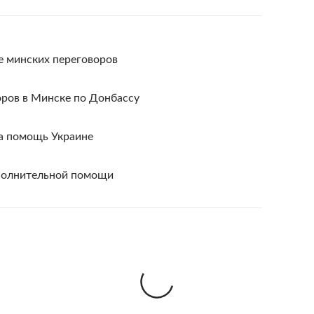
е минских переговоров
оров в Минске по Донбассу
на помощь Украине
полнительной помощи