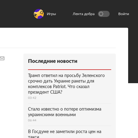
Игры
Лента добра
Войти
Последние новости
Трамп ответил на просьбу Зеленского
срочно дать Украине ракеты для
комплексов Patriot. Что сказал
президент США?
03:42
Стало известно о потере оптимизма
украинскими военными
06:44
В Госдуме не заметили роста цен на
такси