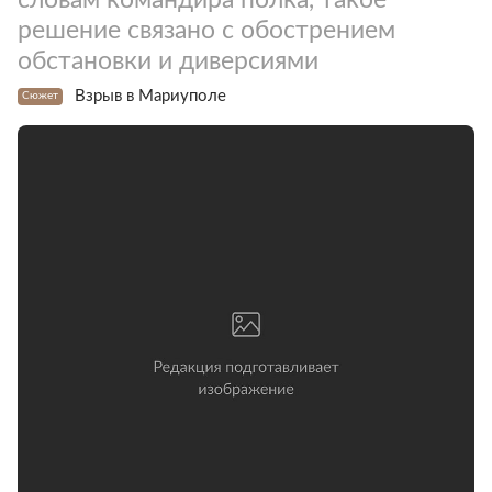
решение связано с обострением
обстановки и диверсиями
Взрыв в Мариуполе
Сюжет