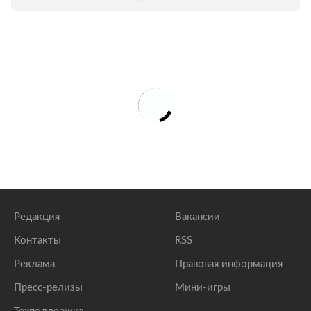
Редакция
Вакансии
Контакты
RSS
Реклама
Правовая информация
Пресс-релизы
Мини-игры