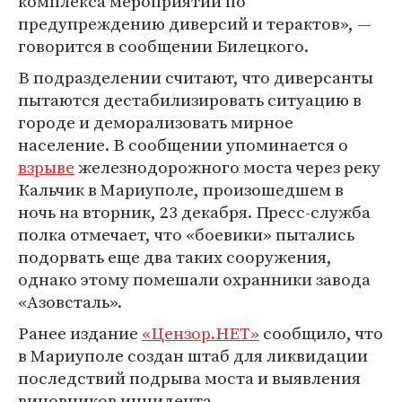
комплекса мероприятий по
предупреждению диверсий и терактов», —
говорится в сообщении Билецкого.
В подразделении считают, что диверсанты
пытаются дестабилизировать ситуацию в
городе и деморализовать мирное
население. В сообщении упоминается о
взрыве
железнодорожного моста через реку
Кальчик в Мариуполе, произошедшем в
ночь на вторник, 23 декабря. Пресс-служба
полка отмечает, что «боевики» пытались
подорвать еще два таких сооружения,
однако этому помешали охранники завода
«Азовсталь».
Ранее издание
«Цензор.НЕТ»
сообщило, что
в Мариуполе создан штаб для ликвидации
последствий подрыва моста и выявления
виновников инцидента.