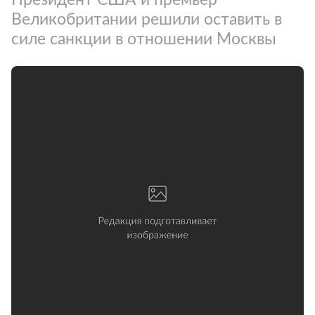
Великобритании решили оставить в
силе санкции в отношении Москвы