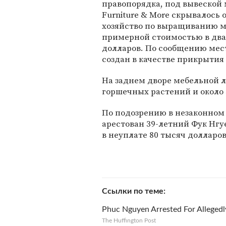
правопорядка, под вывеской
Furniture & More скрывалось
хозяйство по выращиванию 
примерной стоимостью в дв
долларов. По сообщению мес
создан в качестве прикрытия
На заднем дворе мебельной 
горшечных растений и около
По подозрению в незаконном
арестован 39-летний Фук Нг
в неуплате 80 тысяч долларов
Ссылки по теме
Phuc Nguyen Arrested For Allegedl
The Huffington Post