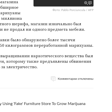
 магазина
 обширное
Фото: Pablo Porciuncula / AFP
марихуаны
а миллиона
тного шерифа, магазин изначально был
 и не продал ни одного предмета мебели.
лавки было обнаружено более тысячи
 50 килограммов переработанной марихуаны.
 выращивании наркотического вещества был
уен, которому также предъявлены обвинения
 за электричество.
Комментарии отключены
y Using 'Fake' Furniture Store To Grow Marijuana