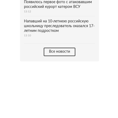
Появилось первое фото с атаковавшим
российский курорт катером ВСУ
13:12
Напавший на 10-летнюю российскую
школьницу преследователь оказался 17-
летним подростком
13:10
Все новости