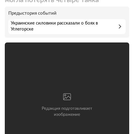
Предыстория событий
Украинские силовики рассказали о боях в
Углегорске