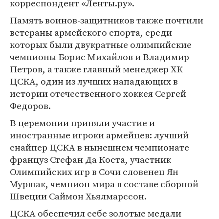
корреспондент «Ленты.ру».
Память воинов-защитников также почтили
ветераны армейского спорта, среди
которых были двукратные олимпийские
чемпионы Борис Михайлов и Владимир
Петров, а также главный менеджер ХК
ЦСКА, один из лучших нападающих в
истории отечественного хоккея Сергей
Федоров.
В церемонии приняли участие и
иностранные игроки армейцев: лучший
снайпер ЦСКА в нынешнем чемпионате
француз Стефан Да Коста, участник
Олимпийских игр в Сочи словенец Ян
Муршак, чемпион мира в составе сборной
Швеции Саймон Хьялмарссон.
ЦСКА обеспечил себе золотые медали