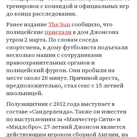
тренировок с командой и официальных игр
до конца расследования.
Ранее издание
The Sun
сообщило, что
полицейские
приехали
в дом Джонсона
утром 2 марта. По словам соседа
спортсмена, к дому футболиста подъехали
несколько машин с сотрудниками
правоохранительных органов и
полицейский фургон. Они пробыли на
месте около 20 минут. Причиной ареста,
предположительно, стал секс с 15-летней
школьницей.
Полузащитник с 2012 года выступает в
составе «Сандерленда». Также он известен
по выступлениям за «Манчестер Сити» и
«Мидлсбро». 27-летний Джонсон является
действующим игроком сборной Англии, на