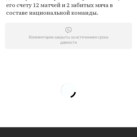
его счету 12 матчей и 2 забитых мяча в
составе национальной команды.
Комментарии закрыты за истечением срока
давности