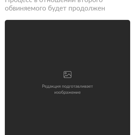
обвиняемого будет продолжен