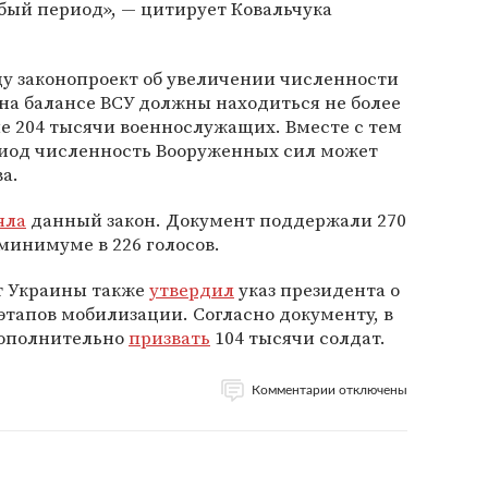
бый период», — цитирует Ковальчука
ду законопроект об увеличении численности
 на балансе ВСУ должны находиться не более
ле 204 тысячи военнослужащих. Вместе с тем
ериод численность Вооруженных сил может
а.
яла
данный закон. Документ поддержали 270
минимуме в 226 голосов.
т Украины также
утвердил
указ президента о
 этапов мобилизации. Согласно документу, в
дополнительно
призвать
104 тысячи солдат.
Комментарии отключены