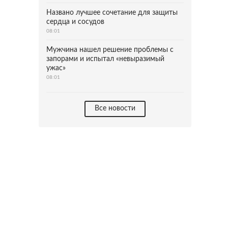
Названо лучшее сочетание для защиты
сердца и сосудов
08:01
Мужчина нашел решение проблемы с
запорами и испытал «невыразимый
ужас»
08:01
Все новости