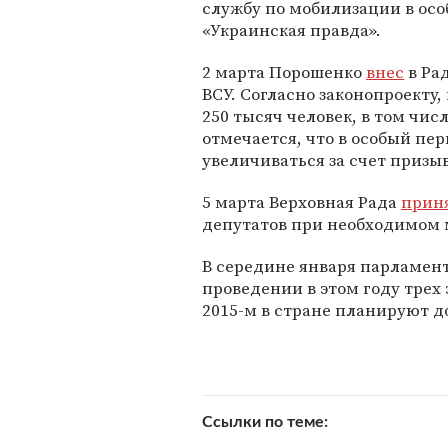
службу по мобилизации в осо
«Украинская правда».
2 марта Порошенко
внес
в Ра
ВСУ. Согласно законопроекту,
250 тысяч человек, в том чис
отмечается, что в особый п
увеличиваться за счет призыв
5 марта Верховная Рада
прин
депутатов при необходимом 
В середине января парламен
проведении в этом году трех
2015-м в стране планируют 
Ссылки по теме