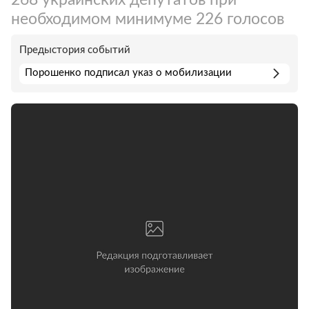
необходимом минимуме 226 голосов
Предыстория событий
Порошенко подписал указ о мобилизации