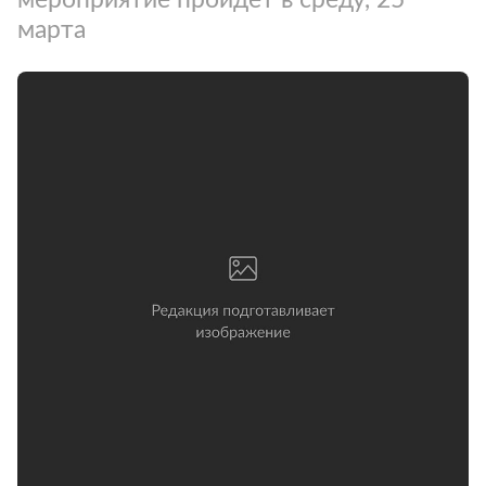
марта