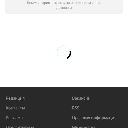
Комментарии закрыты за истечением срока
давности
Редакция
Вакансии
Контакты
RSS
Реклама
Правовая информация
Пресс-релизы
Мини-игры