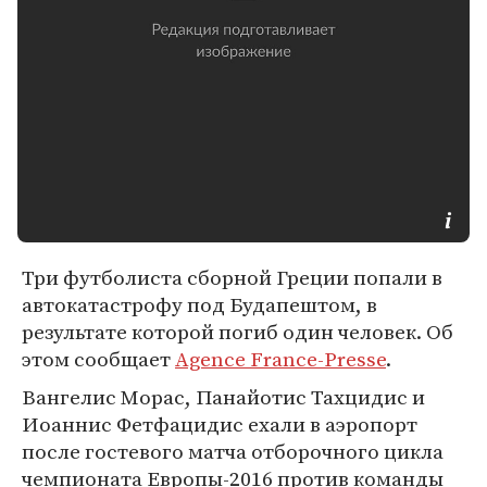
Три футболиста сборной Греции попали в
автокатастрофу под Будапештом, в
результате которой погиб один человек. Об
этом сообщает
Agence France-Presse
.
Вангелис Морас, Панайотис Тахцидис и
Иоаннис Фетфацидис ехали в аэропорт
после гостевого матча отборочного цикла
чемпионата Европы-2016 против команды