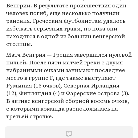
Венгрии. В результате происшествия один
человек погиб, еще несколько получили
ранения. Греческим футболистам удалось
избежать серьезных травм, но пока они
находятся в одной из больниц венгерской
столицы.
Матч Венгрия — Греция завершился нулевой
ничьей. После пяти матчей греки с двумя
набранными очками занимают последнее
место в группе F, где также выступают
Румыния (13 очков), Северная Ирландия
(12), Финляндия (4) и Фарерские острова (3).
В активе венгерской сборной восемь очков,
с которыми команда расположилась на
третьей строчке.