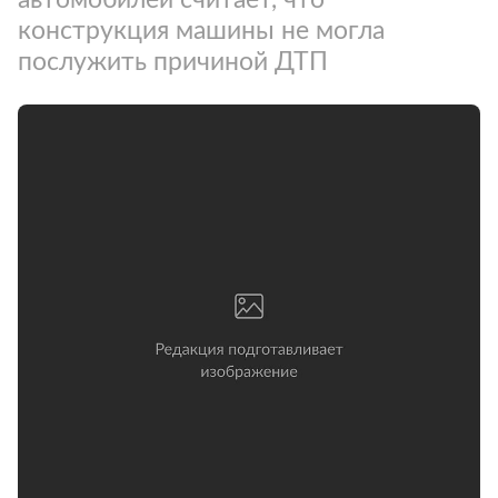
конструкция машины не могла
послужить причиной ДТП