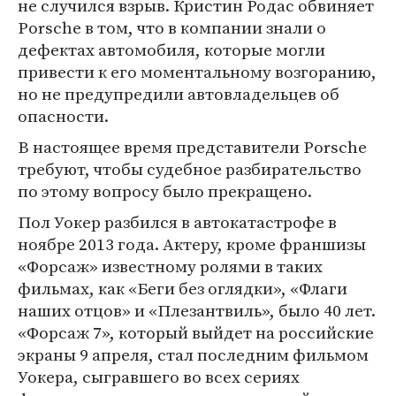
не случился взрыв. Кристин Родас обвиняет
Porsche в том, что в компании знали о
дефектах автомобиля, которые могли
привести к его моментальному возгоранию,
но не предупредили автовладельцев об
опасности.
В настоящее время представители Porsche
требуют, чтобы судебное разбирательство
по этому вопросу было прекращено.
Пол Уокер разбился в автокатастрофе в
ноябре 2013 года. Актеру, кроме франшизы
«Форсаж» известному ролями в таких
фильмах, как «Беги без оглядки», «Флаги
наших отцов» и «Плезантвиль», было 40 лет.
«Форсаж 7», который выйдет на российские
экраны 9 апреля, стал последним фильмом
Уокера, сыгравшего во всех сериях