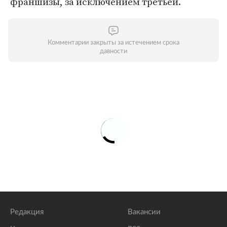
франшизы, за исключением третьей.
Комментарии закрыты за истечением срока
давности
Редакция
Вакансии