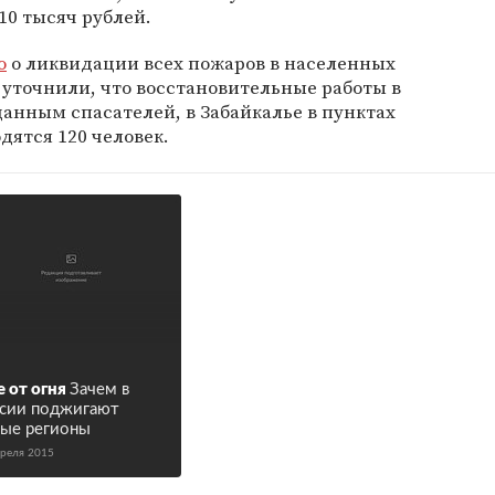
10 тысяч рублей.
о
о ликвидации всех пожаров в населенных
 уточнили, что восстановительные работы в
анным спасателей, в Забайкалье в пунктах
ятся 120 человек.
е от огня
Зачем в
сии поджигают
ые регионы
преля 2015