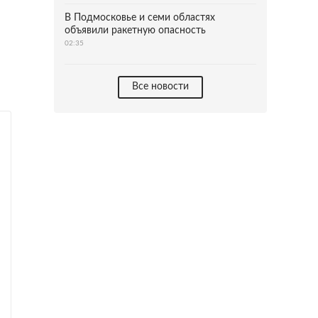
В Подмосковье и семи областях
объявили ракетную опасность
02:35
Все новости