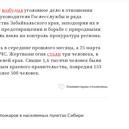
т
возбудил
уголовное дело в отношении
уководителя Гослесслужбы и ряда
ва Забайкальского края, заподозрив их в
 предотвращении и борьбе с природными
а взяла на контроль прокуратура региона.
ь в середине прошлого месяца, а 25 марта
 ЧС. Жертвами огня
стали
три человека, в
лей края. Свыше 1,6 тысячи человек были
ным краевого правительства, повредил 153
лее 500 человек.
Комментарии отключены
 пожаров в населенных пунктах Сибири