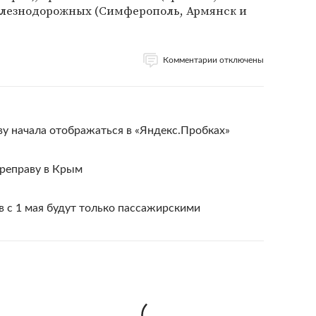
елезнодорожных (Симферо­поль, Армянск и
Комментарии отключены
у начала отображаться в «Яндекс.Пробках»
ереправу в Крым
 с 1 мая будут только пассажирскими