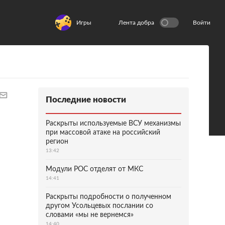
Игры
Лента добра
Войти
Последние новости
Раскрыты используемые ВСУ механизмы
при массовой атаке на российский
регион
13:42
Модули РОС отделят от МКС
14:41
Раскрыты подробности о полученном
другом Усольцевых послании со
словами «мы не вернемся»
14:40