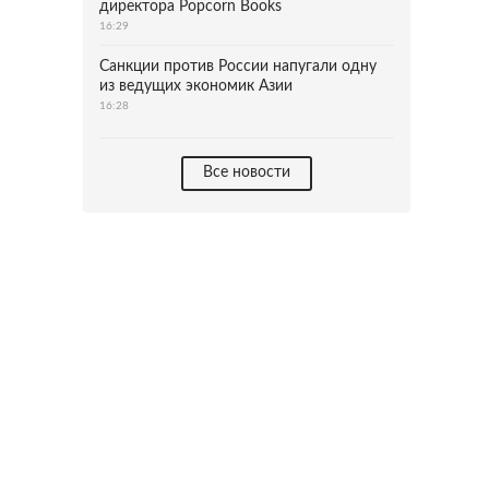
директора Popcorn Books
16:29
Санкции против России напугали одну
из ведущих экономик Азии
16:28
Все новости