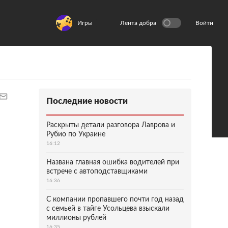
Игры
Лента добра
Войти
Последние новости
Раскрыты детали разговора Лаврова и
Рубио по Украине
16:12
Названа главная ошибка водителей при
встрече с автоподставщиками
16:36
С компании пропавшего почти год назад
с семьей в тайге Усольцева взыскали
миллионы рублей
16:35