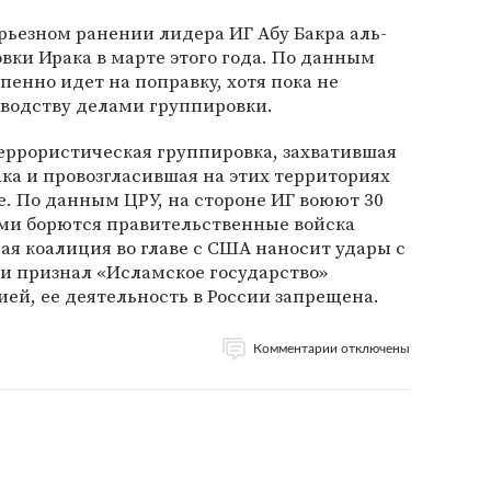
рьезном ранении лидера ИГ Абу Бакра аль-
вки Ирака в марте этого года. По данным
пенно идет на поправку, хотя пока не
оводству делами группировки.
еррористическая группировка, захватившая
ака и провозгласившая на этих территориях
е. По данным ЦРУ, на стороне ИГ воюют 30
ами борются правительственные войска
я коалиция во главе с США наносит удары с
ии признал «Исламское государство»
ей, ее деятельность в России запрещена.
Комментарии отключены