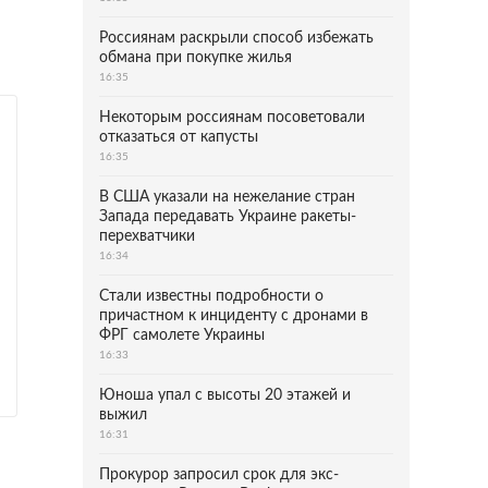
Россиянам раскрыли способ избежать
обмана при покупке жилья
16:35
Некоторым россиянам посоветовали
отказаться от капусты
16:35
В США указали на нежелание стран
Запада передавать Украине ракеты-
перехватчики
16:34
Стали известны подробности о
причастном к инциденту с дронами в
ФРГ самолете Украины
16:33
Юноша упал с высоты 20 этажей и
выжил
16:31
Прокурор запросил срок для экс-