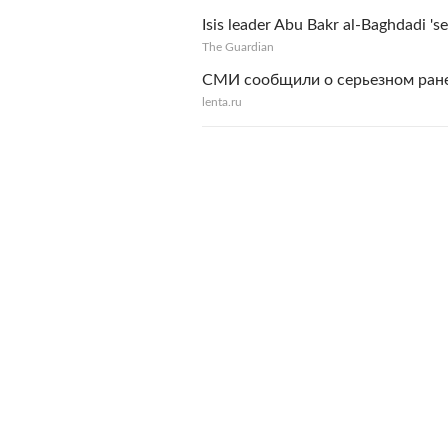
Isis leader Abu Bakr al-Baghdadi 'se
The Guardian
СМИ сообщили о серьезном ран
lenta.ru