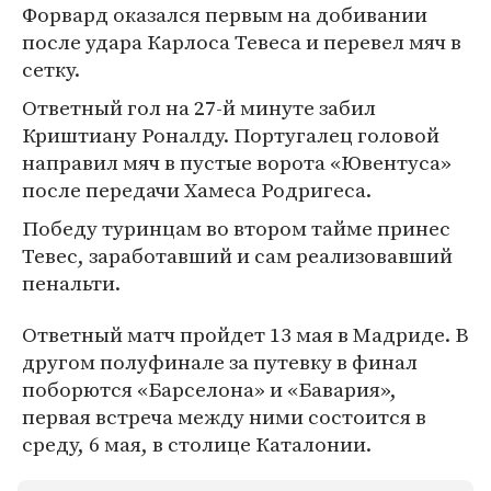
Форвард оказался первым на добивании
после удара Карлоса Тевеса и перевел мяч в
сетку.
Ответный гол на 27-й минуте забил
Криштиану Роналду. Португалец головой
направил мяч в пустые ворота «Ювентуса»
после передачи Хамеса Родригеса.
Победу туринцам во втором тайме принес
Тевес, заработавший и сам реализовавший
пенальти.
Ответный матч пройдет 13 мая в Мадриде. В
другом полуфинале за путевку в финал
поборются «Барселона» и «Бавария»,
первая встреча между ними состоится в
среду, 6 мая, в столице Каталонии.