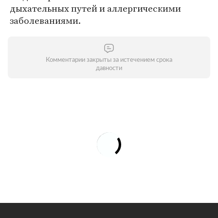
дыхательных путей и аллергическими
заболеваниями.
Комментарии закрыты за истечением срока
давности