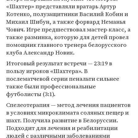
«Шахтер» представляли вратарь Артур
Котенко, полузащитники Василий Кобин и
Михаил Шибун, а также форвард Неманья
Чович. Игре предшествовал мастер-класс, а
также разминка, которую для детей провел
помощник главного тренера белорусского
клуба Александр Новик.
Итоговый результат встречи — 23:19 в
пользу игроков «Шахтера». В
послематчевой серии пенальти сильнее
также были профессиональные
футболисты (3:1).
Спелеотерапия — метод лечения пациентов
в условиях микроклимата соляных пещер и
шахт. Получила развитие в Белоруссии.
Подходит для лечения и реабилитации
людей с различными заболеваниями