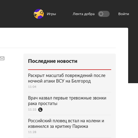
Игры
Лента добра
Войти
Последние новости
Раскрыт масштаб повреждений после
ночной атаки ВСУ на Белгород
11:04
Врач назвал первые тревожные звонки
рака простаты
11:33
Российский пловец встал на колени и
извинился за критику Парижа
11:28