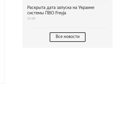
Раскрыта дата запуска на Украине
системы ПВО Freyja
11:04
Все новости