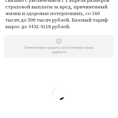
связано с увеличением с 1 апреля размеров
страховой выплаты за вред, причиненный
жизни и здоровью потерпевших, со 160
тысяч до 500 тысяч рублей. Базовый тариф
вырос до 3432-4118 рублей.
Комментарии закрыты за истечением срока
давности