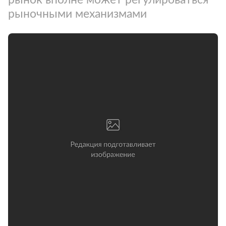
рыночными механизмами