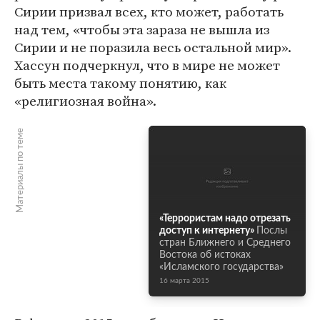
Сирии призвал всех, кто может, работать
над тем, «чтобы эта зараза не вышла из
Сирии и не поразила весь остальной мир».
Хассун подчеркнул, что в мире не может
быть места такому понятию, как
«религиозная война».
Материалы по теме
«Террористам надо отрезать
доступ к интернету»
Послы
стран Ближнего и Среднего
Востока об истоках
«Исламского государства»
16 марта 2015