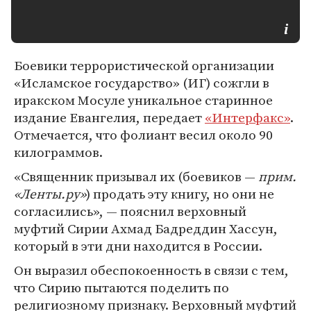
Боевики террористической организации
«Исламское государство» (ИГ) сожгли в
иракском Мосуле уникальное старинное
издание Евангелия, передает
«Интерфакс»
.
Отмечается, что фолиант весил около 90
килограммов.
«Священник призывал их (боевиков —
прим.
«Ленты.ру»
) продать эту книгу, но они не
согласились», — пояснил верховный
муфтий Сирии Ахмад Бадреддин Хассун,
который в эти дни находится в России.
Он выразил обеспокоенность в связи с тем,
что Сирию пытаются поделить по
религиозному признаку. Верховный муфтий