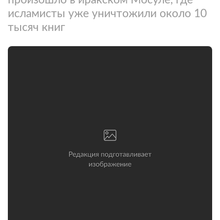
исламисты уже уничтожили около 10
тысяч книг