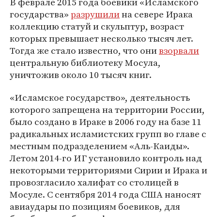
В феврале 2015 года боевики «Исламского
государства»
разрушили
на севере Ирака
коллекцию статуй и скульптур, возраст
которых превышает несколько тысяч лет.
Тогда же стало известно, что они
взорвали
центральную библиотеку Мосула,
уничтожив около 10 тысяч книг.
«Исламское государство», деятельность
которого запрещена на территории России,
было создано в Ираке в 2006 году на базе 11
радикальных исламистских групп во главе с
местным подразделением «Аль-Каиды».
Летом 2014-го ИГ установило контроль над
некоторыми территориями Сирии и Ирака и
провозгласило халифат со столицей в
Мосуле. С сентября 2014 года США наносят
авиаудары по позициям боевиков, для