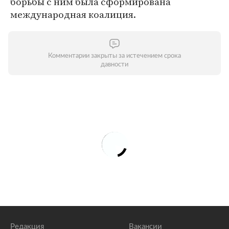
борьбы с ним была сформирована
международная коалиция.
Комментарии закрыты за истечением срока
давности
Редакция
Вакансии