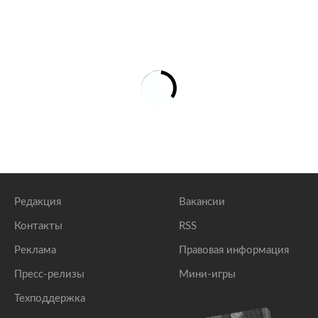
Редакция
Вакансии
Контакты
RSS
Реклама
Правовая информация
Пресс-релизы
Мини-игры
Техподдержка