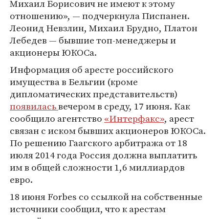
Михаил Борисович не имеют к этому
отношению», — подчеркнула Писпанен.
Леонид Невзлин, Михаил Брудно, Платон
Лебедев — бывшие топ-менеджеры и
акционеры ЮКОСа.
Информация об аресте российского
имущества в Бельгии (кроме
дипломатических представительств)
появилась
вечером в среду, 17 июня. Как
сообщило агентство
«Интерфакс»
, арест
связан с иском бывших акционеров ЮКОСа.
По решению Гаагского арбитража от 18
июля 2014 года Россия должна выплатить
им в общей сложности 1,6 миллиардов
евро.
18 июня Forbes со ссылкой на собственные
источники сообщил, что к арестам