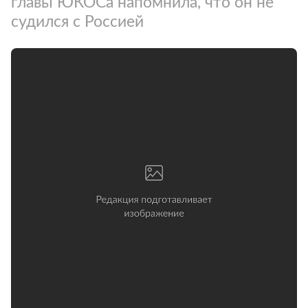
главы ЮКОСа напомнила, что он не
судился с Россией