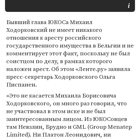
Бывший глава ЮКОСа Михаил
Ходорковский не имеет никакого
отношения к аресту российского
государственного имущества в Бельгии и не
комментирует этот факт, поскольку не был
соистцом по делу, в рамках которого
наложен арест. Об этом «Ленте.ру» заявила
пресс-секретарь Ходорковского Ольга
Писпанен.
«Это не касается Михаила Борисовича
Ходорковского, он много раз говорил, что
не участвовал в этом иске и не был
заинтересованным лицом. Из ЮКОСовцев
там Невзлин, Брудно и GML (Group Menatep
Limited). Ни Платон Леонидович, ни