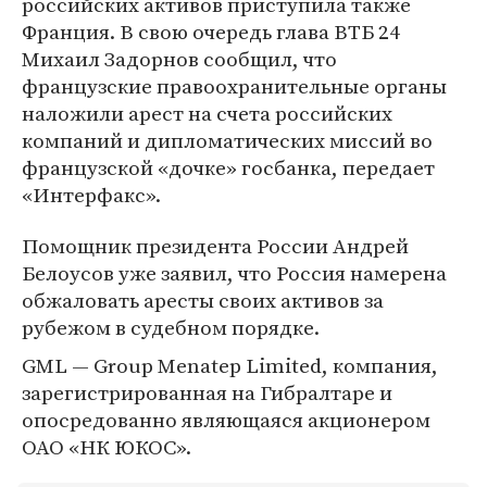
российских активов приступила также
Франция. В свою очередь глава ВТБ 24
Михаил Задорнов сообщил, что
французские правоохранительные органы
наложили арест на счета российских
компаний и дипломатических миссий во
французской «дочке» госбанка, передает
«Интерфакс».
Помощник президента России Андрей
Белоусов уже заявил, что Россия намерена
обжаловать аресты своих активов за
рубежом в судебном порядке.
GML — Group Menatep Limited, компания,
зарегистрированная на Гибралтаре и
опосредованно являющаяся акционером
ОАО «НК ЮКОС».