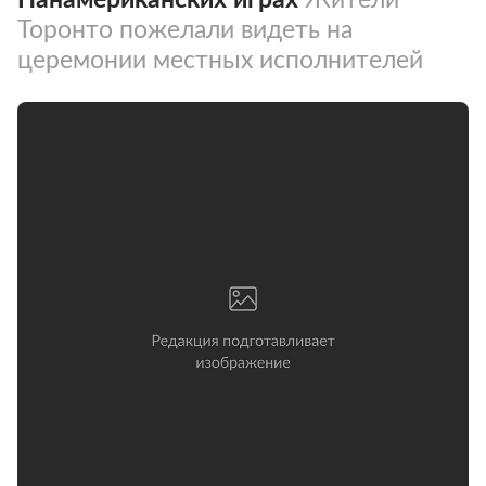
Торонто пожелали видеть на
церемонии местных исполнителей