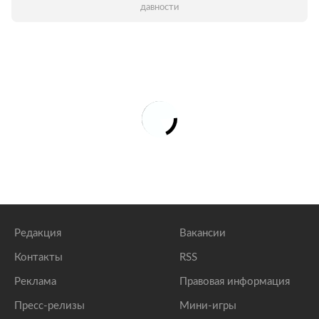
давности
Редакция
Вакансии
Контакты
RSS
Реклама
Правовая информация
Пресс-релизы
Мини-игры