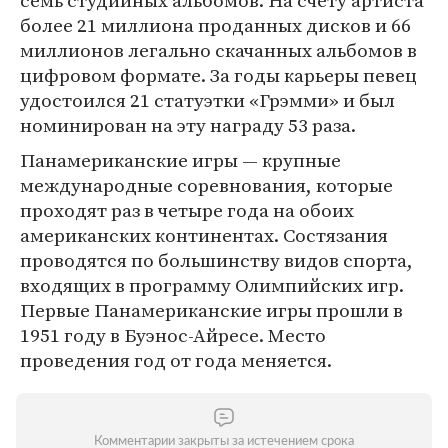
семь студийных альбомов. На счету артиста
более 21 миллиона проданных дисков и 66
миллионов легально скачанных альбомов в
цифровом формате. За годы карьеры певец
удостоился 21 статуэтки «Грэмми» и был
номинирован на эту награду 53 раза.
Панамериканские игры — крупные
международные соревнования, которые
проходят раз в четыре года на обоих
американских континентах. Состязания
проводятся по большинству видов спорта,
входящих в программу Олимпийских игр.
Первые Панамериканские игры прошли в
1951 году в Буэнос-Айресе. Место
проведения год от года меняется.
Комментарии закрыты за истечением срока