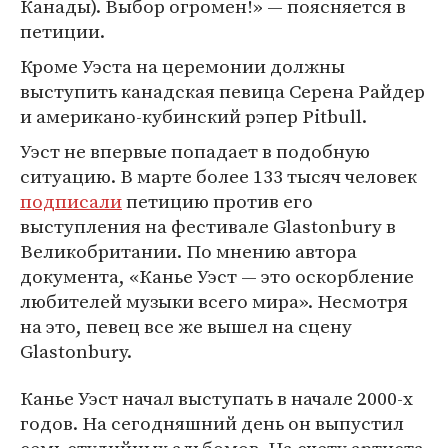
Канады). Выбор огромен!» — поясняется в
петиции.
Кроме Уэста на церемонии должны
выступить канадская певица Серена Райдер
и американо-кубинский рэпер Pitbull.
Уэст не впервые попадает в подобную
ситуацию. В марте более 133 тысяч человек
подписали
петицию против его
выступления на фестивале Glastonbury в
Великобритании. По мнению автора
документа, «Канье Уэст — это оскорбление
любителей музыки всего мира». Несмотря
на это, певец все же вышел на сцену
Glastonbury.
Канье Уэст начал выступать в начале 2000-х
годов. На сегодняшний день он выпустил