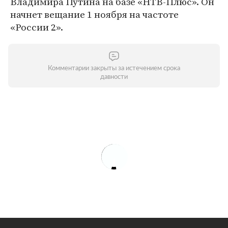
Владимира Путина на базе «НТВ-Плюс». Он
начнет вещание 1 ноября на частоте
«России 2».
Комментарии закрыты за истечением срока
давности