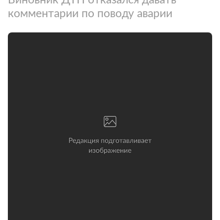
комментарии по поводу аварии