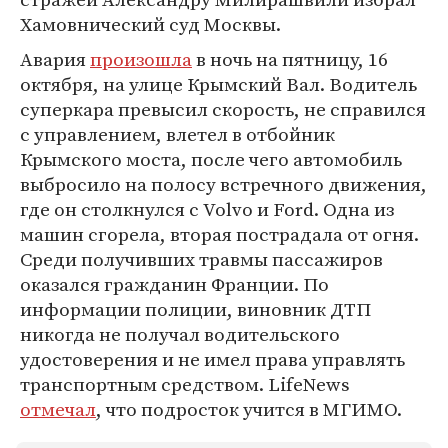
Хамовнический суд Москвы.
Авария
произошла
в ночь на пятницу, 16
октября, на улице Крымский Вал. Водитель
суперкара превысил скорость, не справился
с управлением, влетел в отбойник
Крымского моста, после чего автомобиль
выбросило на полосу встречного движения,
где он столкнулся с Volvo и Ford. Одна из
машин сгорела, вторая пострадала от огня.
Среди получивших травмы пассажиров
оказался гражданин Франции. По
информации полиции, виновник ДТП
никогда не получал водительского
удостоверения и не имел права управлять
транспортным средством. LifeNews
отмечал
, что подросток учится в МГИМО.