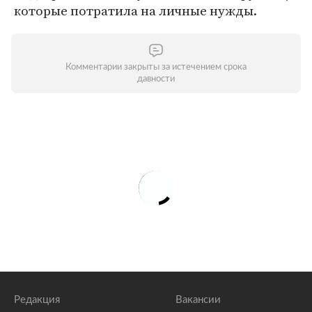
которые потратила на личные нужды.
Комментарии закрыты за истечением срока
давности
Редакция
Вакансии