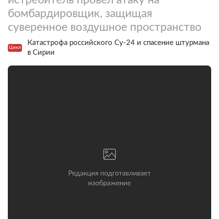
бомбардировщик, защищая
суверенное воздушное пространство
Катастрофа российского Су-24 и спасение штурмана
Цикл
в Сирии