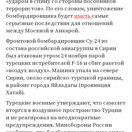
«ударом в спину со стороны пособников
террористов». По его словам, уничтожение
бомбардировщика будет
иметь
самые
серьезные последствия для отношений
между Москвой и Анкарой.
Фронтовой бомбардировщик Су-24 из
состава российской авиагруппы в Сирии
был атакован утром 24 ноября парой
турецких истребителей F-16 и сбит ракетой
«воздух-воздух». Машина упала на севере
Сирии, около сирийско-турецкой границы,
в районе города Яйладагы (провинция
Хатай).
Турецкие военные утверждают, что самолет
вторгся в воздушное пространство Турции
и не реагировал на неоднократные
предупреждения. Минобороны России