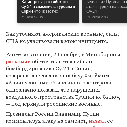
Катастрофа российского
заявление Путина по
Су-24 и спасение штурмана в
атаки Турции на росс
Сирии
Что известно
Су-24
24 ноября 2015
24 ноября 2015
Как уточняют американские военные, силы
США не участвовали в этом инциденте.
Ранее во вторник, 24 ноября, в Минобороны
раскрыли
обстоятельства гибели
бомбардировщика Су-24 в Сирии,
возвращавшегося на авиабазу Хмеймим.
«Анализ данных объективного контроля
однозначно показал, что нарушения
воздушного пространства Турции не было»,
— подчеркнули российские военные.
Президент России Владимир Путин,
комментируя атаку на самолет,
назвал
ее