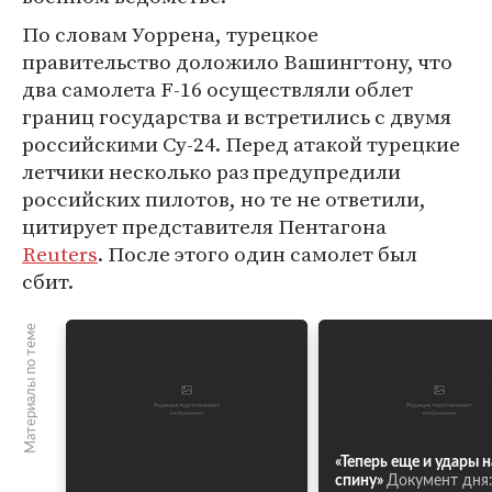
По словам Уоррена, турецкое
правительство доложило Вашингтону, что
два самолета F-16 осуществляли облет
границ государства и встретились с двумя
российскими Су-24. Перед атакой турецкие
летчики несколько раз предупредили
российских пилотов, но те не ответили,
цитирует представителя Пентагона
Reuters
. После этого один самолет был
сбит.
Материалы по теме
«Теперь еще и удары н
спину»
Документ дня