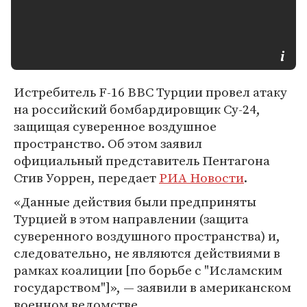
Истребитель F-16 ВВС Турции провел атаку
на российский бомбардировщик Су-24,
защищая суверенное воздушное
пространство. Об этом заявил
официальный представитель Пентагона
Стив Уоррен, передает
РИА Новости
.
«Данные действия были предприняты
Турцией в этом направлении (защита
суверенного воздушного пространства) и,
следовательно, не являются действиями в
рамках коалиции [по борьбе с "Исламским
государством"]», — заявили в американском
военном ведомстве.