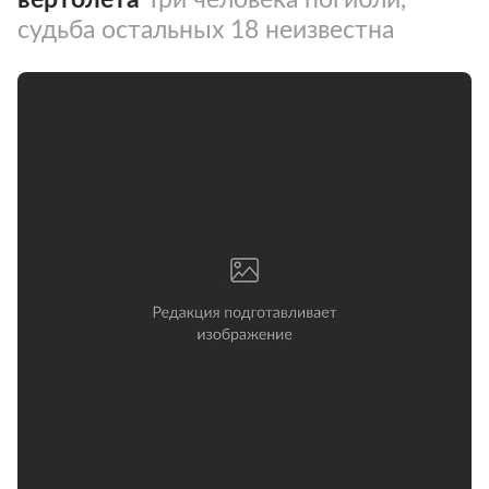
судьба остальных 18 неизвестна