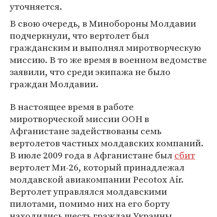
уточняется.
В свою очередь, в Минобороны Молдавии
подчеркнули, что вертолет был
гражданским и выполнял миротворческую
миссию. В то же время в военном ведомстве
заявили, что среди экипажа не было
граждан Молдавии.
В настоящее время в работе
миротворческой миссии ООН в
Афганистане задействованы семь
вертолетов частных молдавских компаний.
В июле 2009 года в Афганистане был
сбит
вертолет Ми-26, который принадлежал
молдавской авиакомпании Pecotox Air.
Вертолет управлялся молдавскими
пилотами, помимо них на его борту
находились шесть граждан Украины.