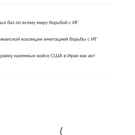
ых баз по всему миру борьбой с ИГ
риканской коалиции имитацией борьбы с ИГ
равку наземных войск США в Ирак как акт