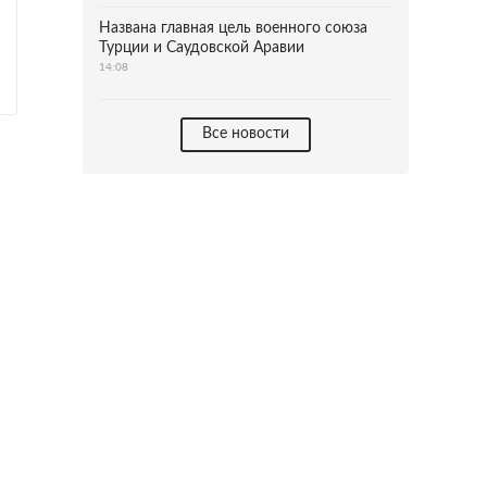
Названа главная цель военного союза
Турции и Саудовской Аравии
14:08
Все новости