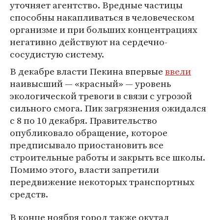
уточняет агентство. Вредные частицы
способны накапливаться в человеческом
организме и при больших концентрациях
негативно действуют на сердечно-
сосудистую систему.
В декабре власти Пекина впервые
ввели
наивысший — «красный» — уровень
экологической тревоги в связи с угрозой
сильного смога. Пик загрязнения ожидался
с 8 по 10 декабря. Правительство
опубликовало обращение, которое
предписывало приостановить все
строительные работы и закрыть все школы.
Помимо этого, власти запретили
передвижение некоторых транспортных
средств.
В конце ноября город также окутал