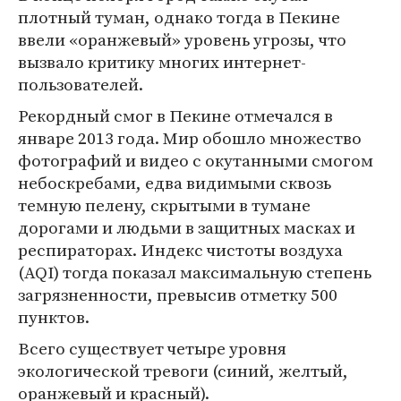
плотный туман, однако тогда в Пекине
ввели «оранжевый» уровень угрозы, что
вызвало критику многих интернет-
пользователей.
Рекордный смог в Пекине отмечался в
январе 2013 года. Мир обошло множество
фотографий и видео с окутанными смогом
небоскребами, едва видимыми сквозь
темную пелену, скрытыми в тумане
дорогами и людьми в защитных масках и
респираторах. Индекс чистоты воздуха
(AQI) тогда показал максимальную степень
загрязненности, превысив отметку 500
пунктов.
Всего существует четыре уровня
экологической тревоги (синий, желтый,
оранжевый и красный).