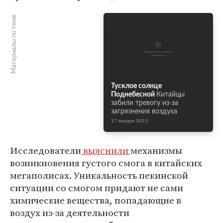
Материалы по теме
Тусклое солнце
Поднебесной
Китайцы
забили тревогу из-за
загрязнения воздуха
17 января 2013
Исследователи
выяснили
механизмы
возникновения густого смога в китайских
мегаполисах. Уникальность пекинской
ситуации со смогом придают не сами
химические вещества, попадающие в
воздух из-за деятельности