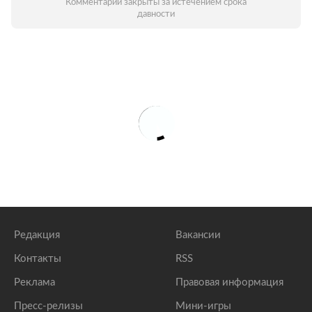
Комментарии закрыты за истечением срока
давности
Редакция
Вакансии
Контакты
RSS
Реклама
Правовая информация
Пресс-релизы
Мини-игры