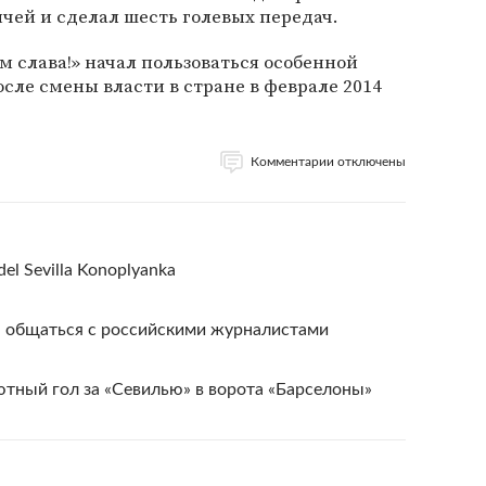
ячей и сделал шесть голевых передач.
м слава!» начал пользоваться особенной
сле смены власти в стране в феврале 2014
Комментарии отключены
 del Sevilla Konoplyanka
я общаться с российскими журналистами
тный гол за «Севилью» в ворота «Барселоны»