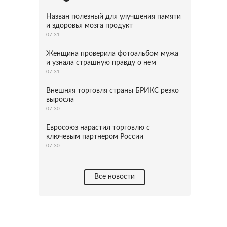
Назван полезный для улучшения памяти
и здоровья мозга продукт
07:31
Женщина проверила фотоальбом мужа
и узнала страшную правду о нем
07:31
Внешняя торговля страны БРИКС резко
выросла
07:30
Евросоюз нарастил торговлю с
ключевым партнером России
07:30
Все новости