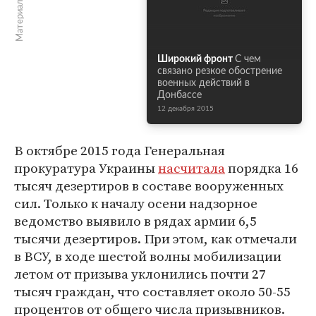
Широкий фронт
С чем
связано резкое обострение
военных действий в
Донбассе
12 декабря 2015
В октябре 2015 года Генеральная
прокуратура Украины
насчитала
порядка 16
тысяч дезертиров в составе вооруженных
сил. Только к началу осени надзорное
ведомство выявило в рядах армии 6,5
тысячи дезертиров. При этом, как отмечали
в ВСУ, в ходе шестой волны мобилизации
летом от призыва уклонились почти 27
тысяч граждан, что составляет около 50-55
процентов от общего числа призывников.