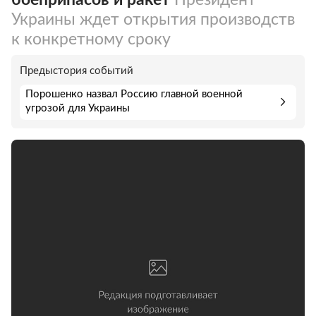
Украины ждет открытия производств
к конкретному сроку
Предыстория событий
Порошенко назвал Россию главной военной
угрозой для Украины