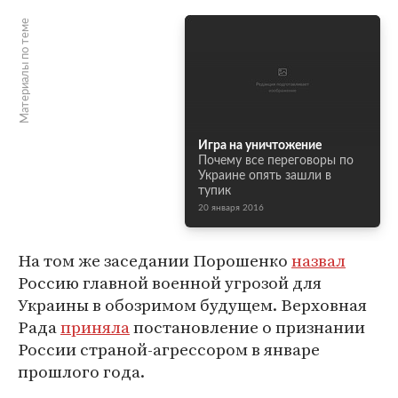
Материалы по теме
Игра на уничтожение
Почему все переговоры по
Украине опять зашли в
тупик
20 января 2016
На том же заседании Порошенко
назвал
Россию главной военной угрозой для
Украины в обозримом будущем. Верховная
Рада
приняла
постановление о признании
России страной-агрессором в январе
прошлого года.