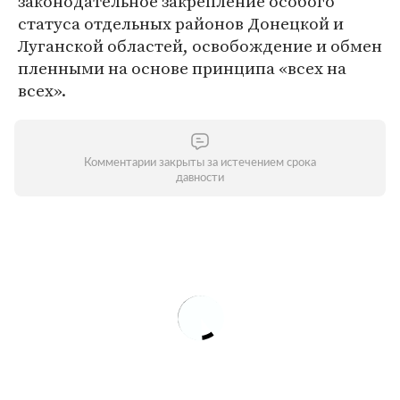
законодательное закрепление особого
статуса отдельных районов Донецкой и
Луганской областей, освобождение и обмен
пленными на основе принципа «всех на
всех».
Комментарии закрыты за истечением срока
давности