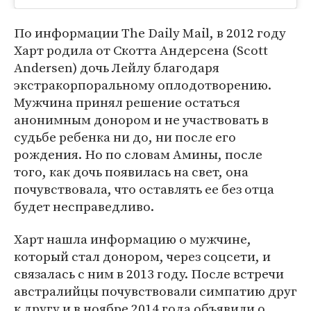
По информации The Daily Mail, в 2012 году
Харт родила от Скотта Андерсена (Scott
Andersen) дочь Лейлу благодаря
экстракорпоральному оплодотворению.
Мужчина принял решение остаться
анонимным донором и не участвовать в
судьбе ребенка ни до, ни после его
рождения. Но по словам Амины, после
того, как дочь появилась на свет, она
почувствовала, что оставлять ее без отца
будет несправедливо.
Харт нашла информацию о мужчине,
который стал донором, через соцсети, и
связалась с ним в 2013 году. После встречи
австралийцы почувствовали симпатию друг
к другу и в ноябре 2014 года объявили о