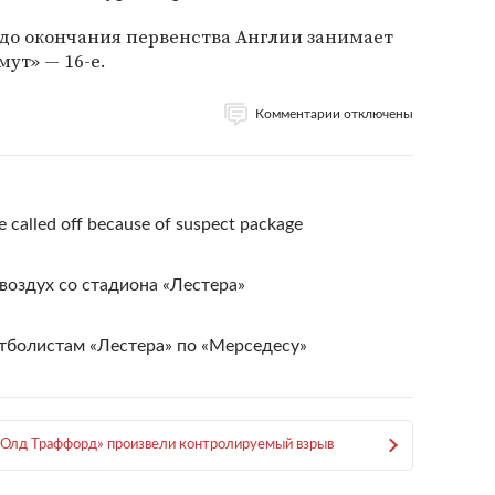
 до окончания первенства Англии занимает
мут» — 16-е.
Комментарии отключены
 called off because of suspect package
воздух со стадиона «Лестера»
болистам «Лестера» по «Мерседесу»
«Олд Траффорд» произвели контролируемый взрыв