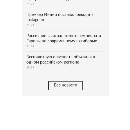
21:24
Премьер Индии поставил рекорд в
Instagram
21:21
Россиянин выиграл золото чемпионата
Европы по современному пятиборью
21:14
Беспилотную опасность объявили в
одном российском регионе
20:39
Все новости