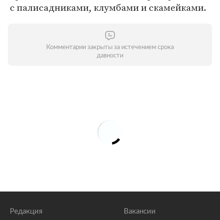
с палисадниками, клумбами и скамейками.
Комментарии закрыты за истечением срока
давности
Редакция
Вакансии