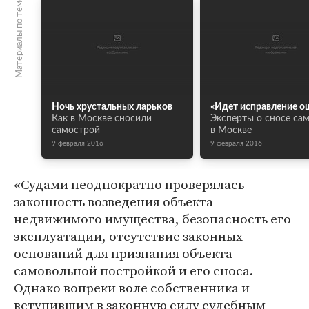
Материалы по теме
Ночь хрустальных ларьков
«Идет исправление о
Как в Москве сносили
Эксперты о сносе са
самострой
в Москве
9 февраля 2016
9 февраля 2016
«Судами неоднократно проверялась
законность возведения объекта
недвижимого имущества, безопасность его
эксплуатации, отсутствие законных
оснований для признания объекта
самовольной постройкой и его сноса.
Однако вопреки воле собственника и
вступившим в законную силу судебным