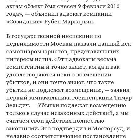
актам объект был снесен 9 февраля 2016
года», — объяснил адвокат компании
«Созидание» Рубен Маркарьян.
В государственной инспекции по
недвижимости Москвы назвали данный иск
самопиаром юристов, представляющих
интересы истца. «Эти адвокаты весьма
компетентны и точно знают, когда и как
удовлетворяются иски о возмещении
убытков, и они точно знают, что такие
убытки не подлежат возмещению, — заявил
первый замначальника госинспекции Тимур
Зельдич. — Убытки подлежат возмещению
только в случае незаконных действий, а мы
считаем свои действия полностью
законными. Это подтвердил и Мосгорсуд, и
недавно соответствующее постановление