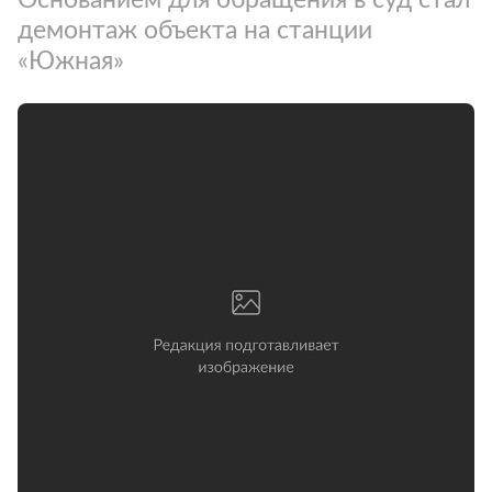
демонтаж объекта на станции
«Южная»