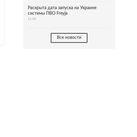
Раскрыта дата запуска на Украине
системы ПВО Freyja
11:04
Все новости