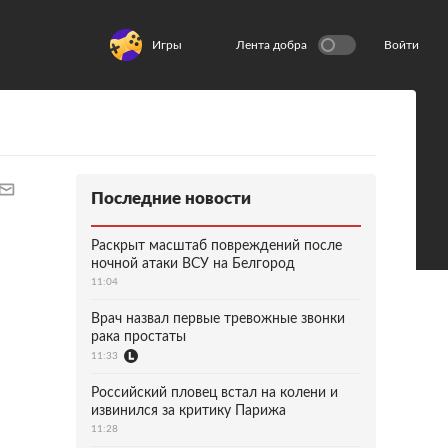
Игры
Лента добра
Войти
Последние новости
Раскрыт масштаб повреждений после
ночной атаки ВСУ на Белгород
11:04
Врач назвал первые тревожные звонки
рака простаты
11:33
Российский пловец встал на колени и
извинился за критику Парижа
11:28