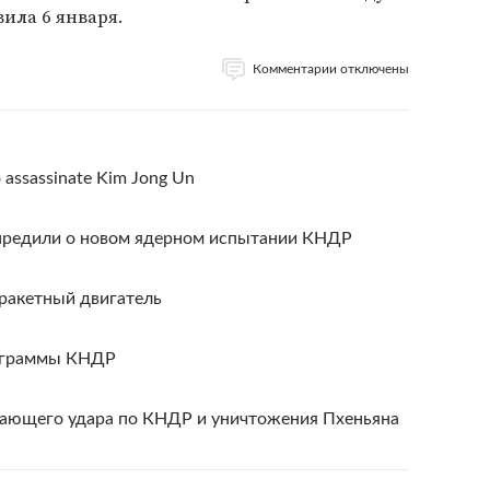
ила 6 января.
Комментарии отключены
to assassinate Kim Jong Un
редили о новом ядерном испытании КНДР
ракетный двигатель
рограммы КНДР
дающего удара по КНДР и уничтожения Пхеньяна