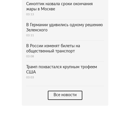
Синоптик назвала сроки окончания
жары в Москве
03:13
В Германии удивились одному решению
Зеленского
03:11
В России изменят билеты на
общественный транспорт
03:08
Трамп похвастался крупным трофеем
США
03:03
Все новости