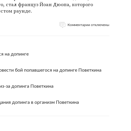
о, стал француз Йоан Дюопа, которого
естом раунде.
Комментарии отключены
ся на допинге
овести бой попавшегося на допинге Поветкина
из-за допинга Поветкина
ания допинга в организм Поветкина