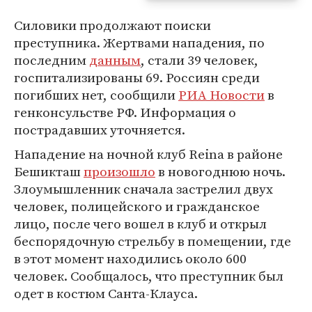
Силовики продолжают поиски
преступника. Жертвами нападения, по
последним
данным
, стали 39 человек,
госпитализированы 69. Россиян среди
погибших нет, сообщили
РИА Новости
в
генконсульстве РФ. Информация о
пострадавших уточняется.
Нападение на ночной клуб Reina в районе
Бешикташ
произошло
в новогоднюю ночь.
Злоумышленник сначала застрелил двух
человек, полицейского и гражданское
лицо, после чего вошел в клуб и открыл
беспорядочную стрельбу в помещении, где
в этот момент находились около 600
человек. Сообщалось, что преступник был
одет в костюм Санта-Клауса.