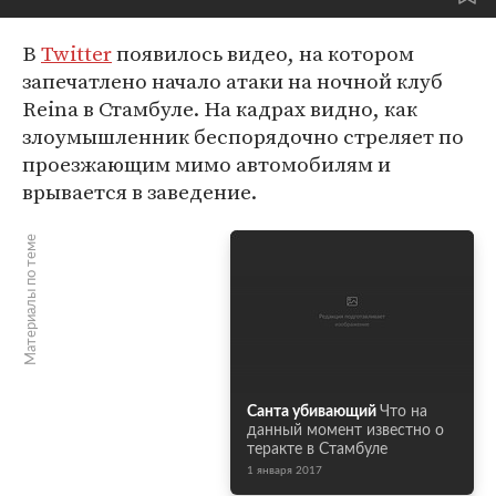
В
Twitter
появилось видео, на котором
запечатлено начало атаки на ночной клуб
Reina в Стамбуле. На кадрах видно, как
злоумышленник беспорядочно стреляет по
проезжающим мимо автомобилям и
врывается в заведение.
Материалы по теме
Санта убивающий
Что на
данный момент известно о
теракте в Стамбуле
1 января 2017