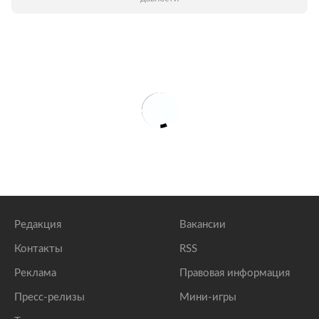
Редакция
Вакансии
Контакты
RSS
Реклама
Правовая информация
Пресс-релизы
Мини-игры