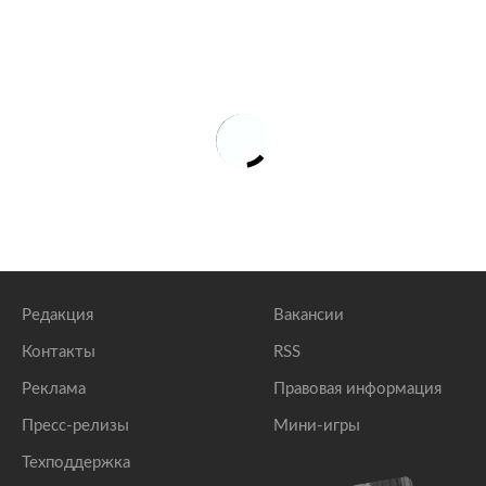
Редакция
Вакансии
Контакты
RSS
Реклама
Правовая информация
Пресс-релизы
Мини-игры
Техподдержка