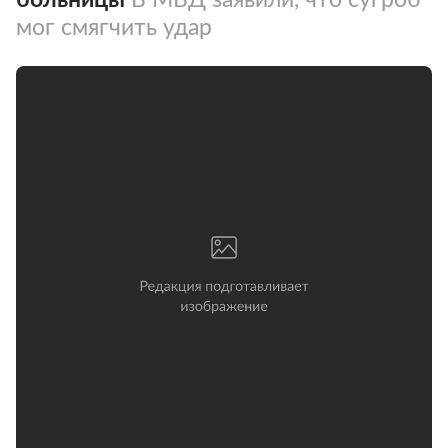
мог смягчить удар