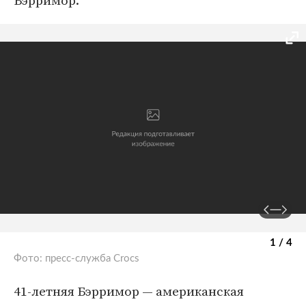
Бэрримор.
1 / 4
Фото: пресс-служба Crocs
41-летняя Бэрримор — американская