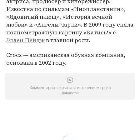
актриса, продюсер и кинорежиссер.
Известна по фильмам «Инопланетянин»,
«Ядовитый плющ», «История вечной
любви» и «Ангелы Чарли». В 2009 году сняла
полнометражную картину «Катись!» с
Эллен Пейдж
в главной роли.
Crocs — американская обувная компания,
основана в 2002 году.
Комментарии закрыты за истечением срока
давности