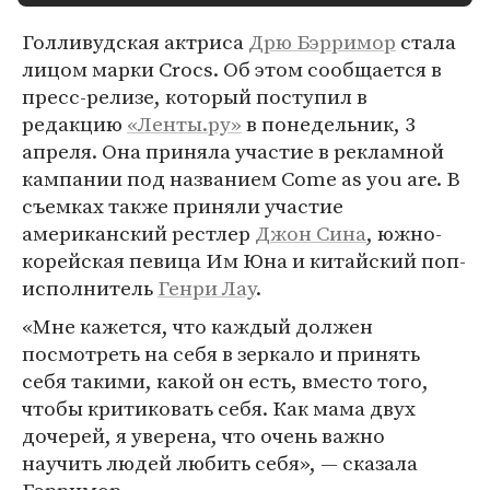
Голливудская актриса
Дрю Бэрримор
стала
лицом марки Crocs. Об этом сообщается в
пресс-релизе, который поступил в
редакцию
«Ленты.ру»
в понедельник, 3
апреля. Она приняла участие в рекламной
кампании под названием Come as you are. В
съемках также приняли участие
американский рестлер
Джон Сина
, южно-
корейская певица Им Юна и китайский поп-
исполнитель
Генри Лау
.
«Мне кажется, что каждый должен
посмотреть на себя в зеркало и принять
себя такими, какой он есть, вместо того,
чтобы критиковать себя. Как мама двух
дочерей, я уверена, что очень важно
научить людей любить себя», — сказала