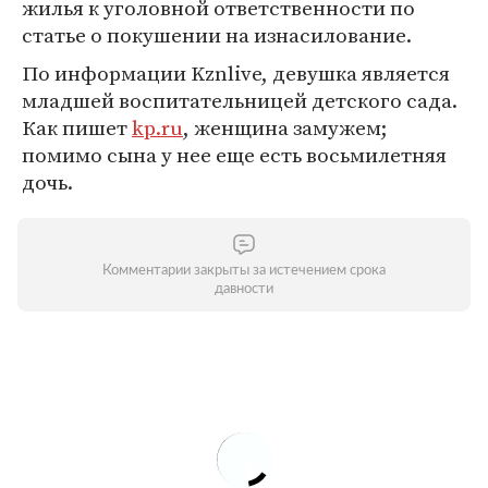
жилья к уголовной ответственности по
статье о покушении на изнасилование.
По информации Kznlive, девушка является
младшей воспитательницей детского сада.
Как пишет
kp.ru
, женщина замужем;
помимо сына у нее еще есть восьмилетняя
дочь.
Комментарии закрыты за истечением срока
давности