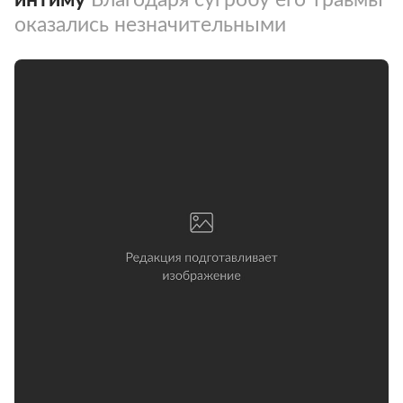
оказались незначительными