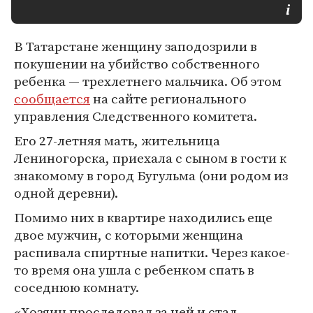
В Татарстане женщину заподозрили в
покушении на убийство собственного
ребенка — трехлетнего мальчика. Об этом
сообщается
на сайте регионального
управления Следственного комитета.
Его 27-летняя мать, жительница
Лениногорска, приехала с сыном в гости к
знакомому в город Бугульма (они родом из
одной деревни).
Помимо них в квартире находились еще
двое мужчин, с которыми женщина
распивала спиртные напитки. Через какое-
то время она ушла с ребенком спать в
соседнюю комнату.
«Хозяин проследовал за ней и стал