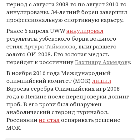
период с августа 2008-го по август 2010-го
аннулированы. 34-летний борец завершил
профессиональную спортивную карьеру.
Ранее 6 апреля UWW
аннулировал
результаты узбекского борца вольного
стиля
Артура Таймазова
, выигравшего
золото ОИ-2008. Его золотая медаль
перейдет к россиянину
Бахтияру Ахмедову
.
В ноябре 2016 года Международный
олимпийский комитет (МОК)
лишил
Бароева серебра Олимпийских игр 2008
года в Пекине после перепроверки допинг-
проб. В его крови был обнаружен
анаболический стероид туринабол.
Россиянин
не стал
оспаривать решение
МОК.