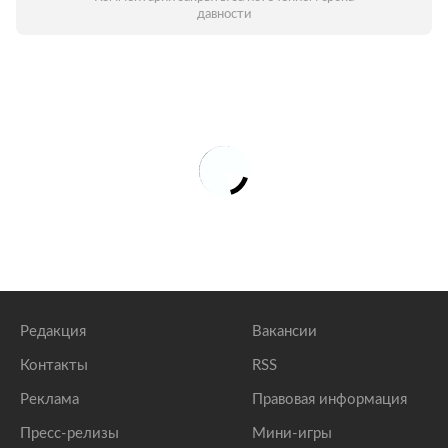
давности
Редакция
Вакансии
Контакты
RSS
Реклама
Правовая информация
Пресс-релизы
Мини-игры