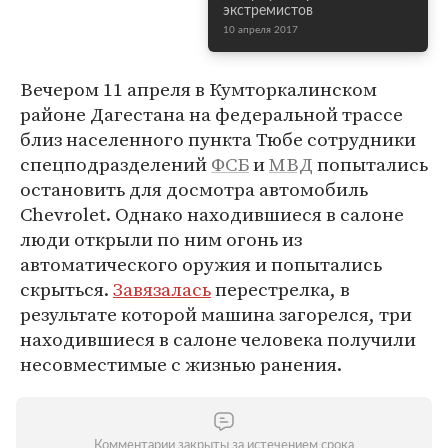
экстремистов
10 апреля 2017
Вечером 11 апреля в Кумторкалинском
районе Дагестана на федеральной трассе
близ населенного пункта Тюбе сотрудники
спецподразделений
ФСБ
и
МВД
попытались
остановить для досмотра автомобиль
Chevrolet. Однако находившиеся в салоне
люди открыли по ним огонь из
автоматического оружия и попытались
скрыться.
Завязалась
перестрелка, в
результате которой машина загорелся, три
находившиеся в салоне человека получили
несовместимые с жизнью ранения.
Комментарии закрыты за истечением срока