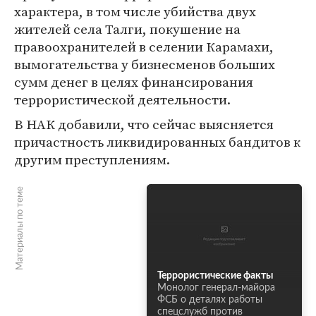
характера, в том числе убийства двух
жителей села Талги, покушение на
правоохранителей в селении Карамахи,
вымогательства у бизнесменов больших
сумм денег в целях финансирования
террористической деятельности.
В НАК добавили, что сейчас выясняется
причастность ликвидированных бандитов к
другим преступлениям.
Материалы по теме
Террористические факты
Монолог генерал-майора
ФСБ о деталях работы
спецслужб против