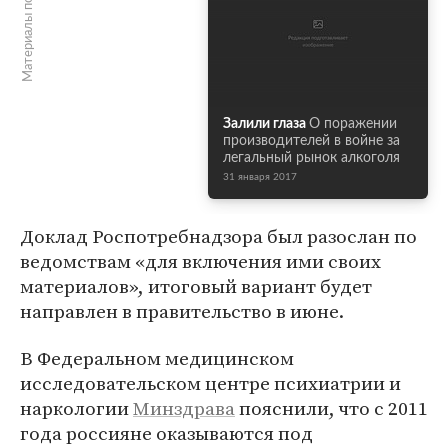
Материалы по теме
Залили глаза
О поражении
производителей в войне за
легальный рынок алкоголя
31 января 2017
Доклад Роспотребнадзора был разослан по
ведомствам «для включения ими своих
материалов», итоговый вариант будет
направлен в правительство в июне.
В Федеральном медицинском
исследовательском центре психиатрии и
наркологии
Минздрава
пояснили, что с 2011
года россияне оказываются под